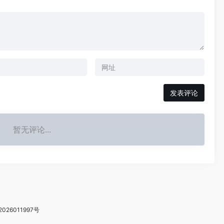
暂无评论...
2026011997号