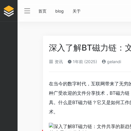
首页
blog
关于
深入了解BT磁力链：
资讯
1年前 (2025)
gelandi
在当今的数字时代，互联网带来了无穷
种广受欢迎的文件分享技术，BT磁力链（
具。什么是BT磁力链？它又是如何工
术。