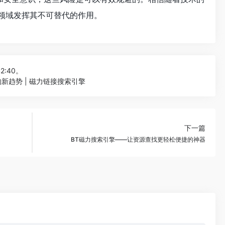
享领域发挥其不可替代的作用。
42:40。
新趋势 | 磁力链接搜索引擎
下一篇
BT磁力搜索引擎——让资源查找更轻松便捷的神器