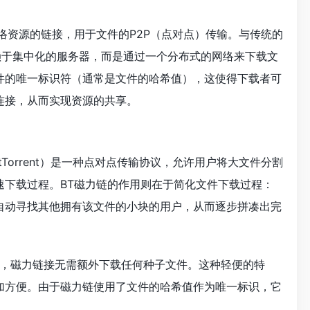
络资源的链接，用于文件的P2P（点对点）传输。与传统的
不依赖于集中化的服务器，而是通过一个分布式的网络来下载文
件的唯一标识符（通常是文件的哈希值），这使得下载者可
连接，从而实现资源的共享。
tTorrent）是一种点对点传输协议，允许用户将大文件分割
速下载过程。BT磁力链的作用则在于简化文件下载过程：
自动寻找其他拥有该文件的小块的用户，从而逐步拼凑出完
）相比，磁力链接无需额外下载任何种子文件。这种轻便的特
加方便。由于磁力链使用了文件的哈希值作为唯一标识，它
。