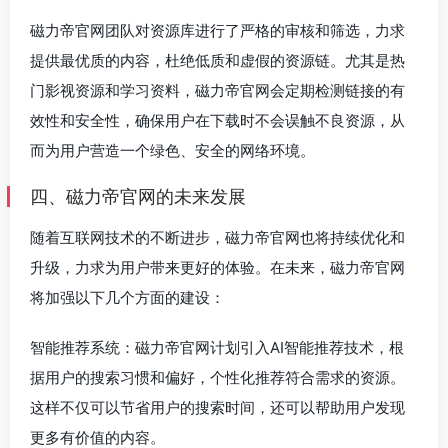
磁力帝官网团队对资源库进行了严格的审核和筛选，力求
提供最优质的内容，杜绝低质和虚假的资源链。尤其是热
门影视资源和学习资料，磁力帝官网会定期检测链接的有
效性和安全性，确保用户在下载时不会误触不良资源，从
而为用户营造一个绿色、安全的网络环境。
四、磁力帝官网的未来发展
随着互联网技术的不断进步，磁力帝官网也将持续优化和
升级，力求为用户带来更好的体验。在未来，磁力帝官网
将加强以下几个方面的建设：
智能推荐系统：磁力帝官网计划引入AI智能推荐技术，根
据用户的搜索习惯和偏好，个性化推荐符合需求的资源。
这样不仅可以节省用户的搜索时间，还可以帮助用户发现
更多有价值的内容。