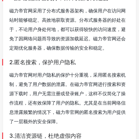
磁力帝官网采用了分布式服务器架构，确保用户在访问网
站时能够稳定、高效地获取资源。分布式服务器的好处在
于，不论用户身处何地，都可以获得较快的访问速度，避
免了因网络问题而导致的资源加载延迟。磁力帝官网还会
定期优化服务器，确保数据传输的安全和稳定。
2.匿名搜索，保护用户隐私
磁力帝官网对用户隐私的保护十分重视，采用匿名搜索机
制，避免了用户数据的泄露。在磁力帝官网进行搜索和资
源下载时，用户无需注册或登录账户，这样不仅简化了操
作流程，还有效保障了用户的隐私。尤其是在当前网络信
息泄露频繁的情况下，磁力帝官网的匿名搜索为用户提供
了一层额外的安全保障。
3.清洁资源链，杜绝虚假内容