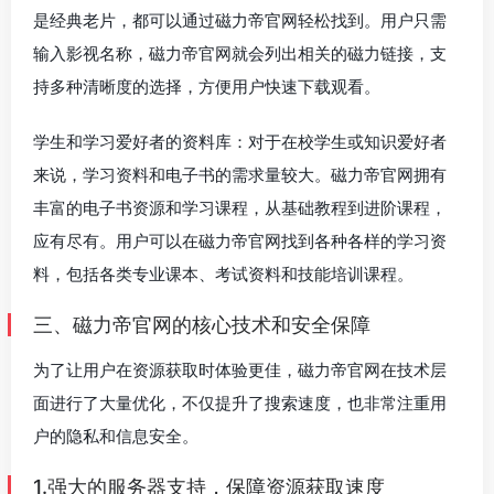
是经典老片，都可以通过磁力帝官网轻松找到。用户只需
输入影视名称，磁力帝官网就会列出相关的磁力链接，支
持多种清晰度的选择，方便用户快速下载观看。
学生和学习爱好者的资料库：对于在校学生或知识爱好者
来说，学习资料和电子书的需求量较大。磁力帝官网拥有
丰富的电子书资源和学习课程，从基础教程到进阶课程，
应有尽有。用户可以在磁力帝官网找到各种各样的学习资
料，包括各类专业课本、考试资料和技能培训课程。
三、磁力帝官网的核心技术和安全保障
为了让用户在资源获取时体验更佳，磁力帝官网在技术层
面进行了大量优化，不仅提升了搜索速度，也非常注重用
户的隐私和信息安全。
1.强大的服务器支持，保障资源获取速度