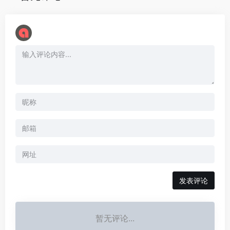
暂无评论...