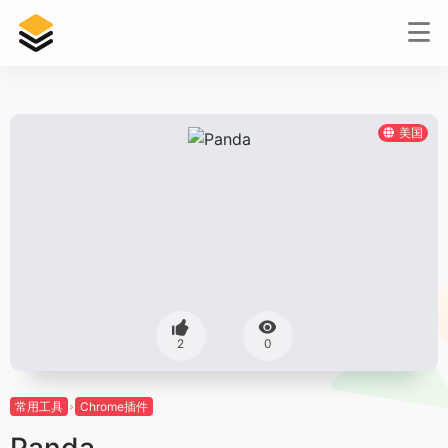
美国
2
0
常用工具
Chrome插件
Panda