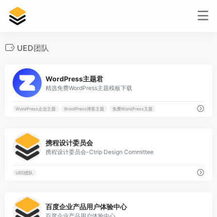
UED团队
15
WordPress主题君
精选免费WordPress主题模板下载
WordPress企业主题
WordPress博客主题
免费WordPress主题
4
携程设计委员会
携程设计委员会-Ctrip Design Committee
UED团队
2
百度企业产品用户体验中心
百度企业产品用户体验中心