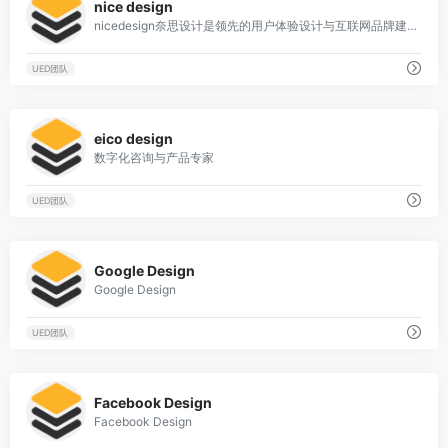
nice design
nicedesign奈思设计是领先的用户体验设计与互联网品牌建设公司
UED团队
3
eico design
数字化咨询与产品专家
UED团队
2
Google Design
Google Design
UED团队
1
Facebook Design
Facebook Design